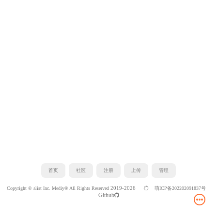
首页
社区
注册
上传
管理
2019-2026
Copyright © alist Inc. Mediy® All Rights Reserved
萌ICP备202202091837号
Github